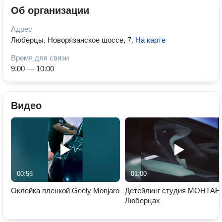
Об организации
Адрес
Люберцы, Новорязанское шоссе, 7
.
На карте
Время для связи
9:00 — 10:00
Видео
00:58
01:00
Оклейка пленкой Geely Monjaro
Детейлинг студия МОНТАН
Люберцах