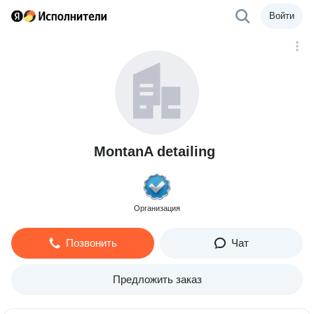
Войти
MontanA detailing
Организация
Позвонить
Чат
Предложить заказ