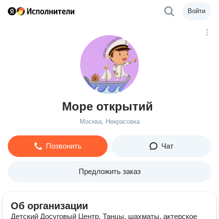
Войти
Море открытий
Москва, Некрасовка
Позвонить
Чат
Предложить заказ
Об организации
Детский Досуговый Центр. Танцы, шахматы, актерское