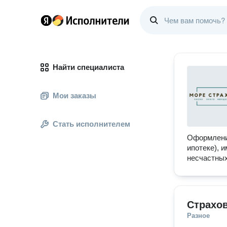
Найти специалиста
Мои заказы
Стать исполнителем
Оформлени
ипотеке), 
несчастны
Страхо
Разное