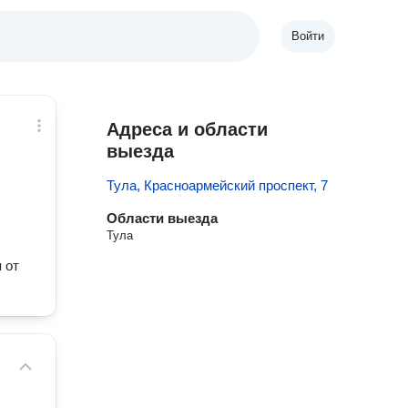
Войти
Адреса и области
выезда
Тула, Красноармейский проспект, 7
Области выезда
Тула
 от