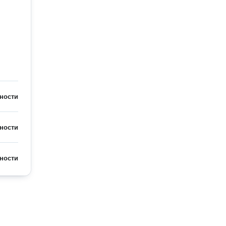
ности
ности
ности