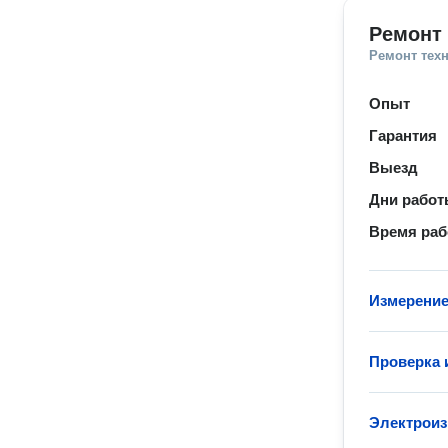
Ремонт
Ремонт тех
Опыт
Гарантия
Выезд
Дни рабо
Время ра
Измерение
Проверка 
Электроиз