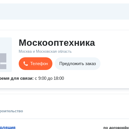
Москооптехника
Москва и Московская область
Телефон
Предложить заказ
ремя для связи:
с 9:00 до 18:00
троительство
золяция
по договорён