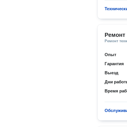
Техническ
Ремонт 
Ремонт тех
Опыт
Гарантия
Выезд
Дни рабо
Время ра
Обслужива