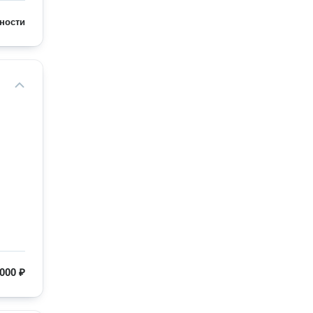
ности
000 ₽