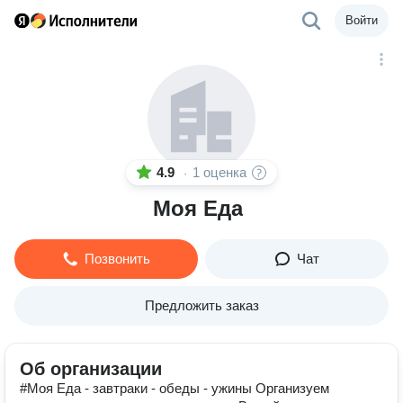
Войти
4.9
1 оценка
·
Моя Еда
Позвонить
Чат
Предложить заказ
Об организации
#Моя Еда - завтраки - обеды - ужины Организуем