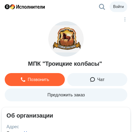
Войти
МПК "Троицкие колбасы"
Позвонить
Чат
Предложить заказ
Об организации
Адрес