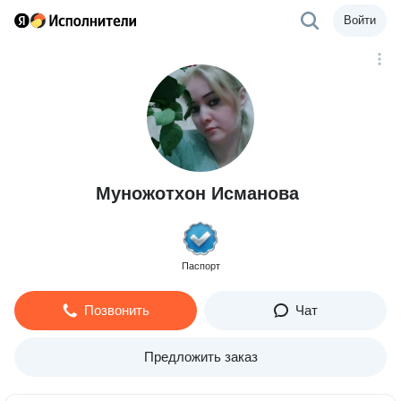
Войти
Муножотхон Исманова
Паспорт
Позвонить
Чат
Предложить заказ