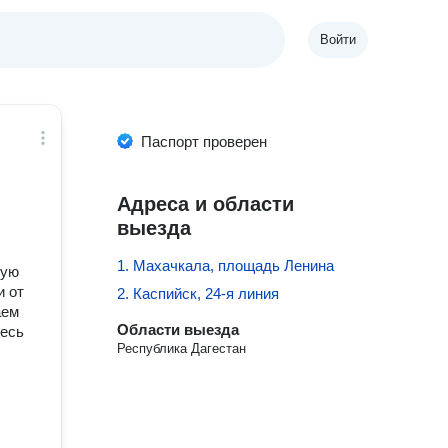
Войти
Паспорт проверен
Адреса и области
выезда
1. Махачкала, площадь Ленина
зую
и от
2. Каспийск, 24-я линия
аем
Области выезда
тесь
Республика Дагестан