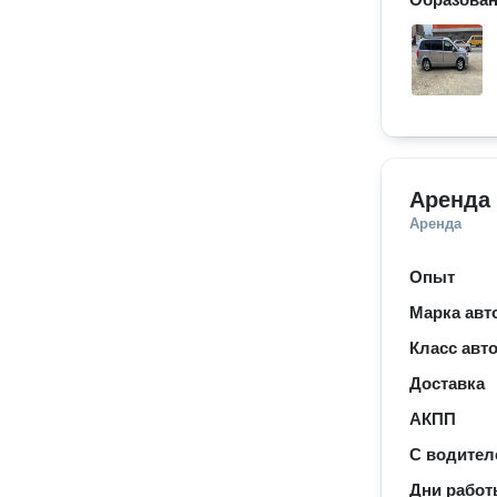
Аренда
Аренда
Опыт
Марка авт
Класс авт
Доставка
АКПП
С водител
Дни рабо