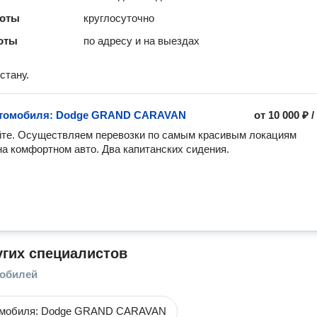
боты
круглосуточно
оты
по адресу и на выездах
стану.
втомобиля: Dodge GRAND CARAVAN
от
10 000 ₽
те. Осуществляем перевозки по самым красивым локациям 
на комфортном авто. Два капитанских сидения. 
угих специалистов
мобилей
омобиля: Dodge GRAND CARAVAN