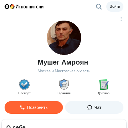
Войти
Мушег Амроян
Москва и Московская область
Паспорт
Гарантия
Договор
Позвонить
Чат
О себе