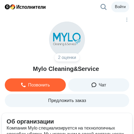
Войти
2 оценки
Mylo Cleaning&Service
Позвонить
Чат
Предложить заказ
Об организации
Компания Mylo специализируется на технологичных
способах уборки. Мы используем в своей деятельности