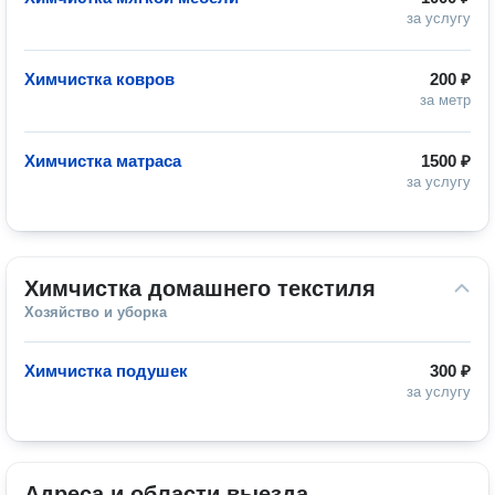
за услугу
Химчистка ковров
200 ₽
за метр
Химчистка матраса
1500 ₽
за услугу
Химчистка домашнего текстиля
Хозяйство и уборка
Химчистка подушек
300 ₽
за услугу
Адреса и области выезда