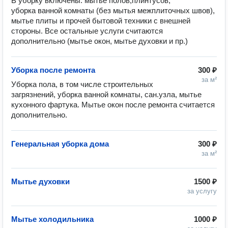
В уборку включены: мытье полов,плинтусов, 
уборка ванной комнаты (без мытья межплиточных швов), 
мытье плиты и прочей бытовой техники с внешней 
стороны. Все остальные услуги считаются 
дополнительно (мытье окон, мытье духовки и пр.) 
Уборка после ремонта
300 ₽
за м²
Уборка пола, в том числе строительных 
загрязнений, уборка ванной комнаты, сан.узла, мытье 
кухонного фартука. Мытье окон после ремонта считается 
дополнительно.
Генеральная уборка дома
300 ₽
за м²
Мытье духовки
1500 ₽
за услугу
Мытье холодильника
1000 ₽