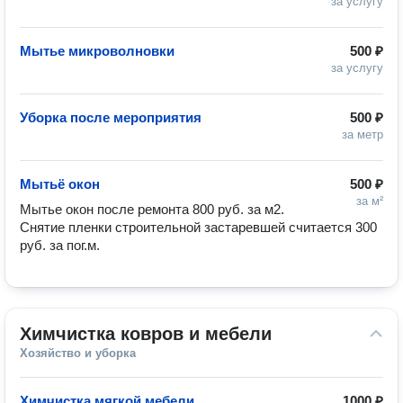
за услугу
Мытье микроволновки
500 ₽
за услугу
Уборка после мероприятия
500 ₽
за метр
Мытьё окон
500 ₽
за м²
Мытье окон после ремонта 800 руб. за м2. 
Снятие пленки строительной застаревшей считается 300 
руб. за пог.м.
Химчистка ковров и мебели
Хозяйство и уборка
Химчистка мягкой мебели
1000 ₽