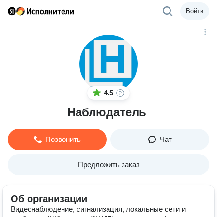
Войти
4.5
Наблюдатель
Позвонить
Чат
Предложить заказ
Об организации
Видеонаблюдение, сигнализация, локальные сети и