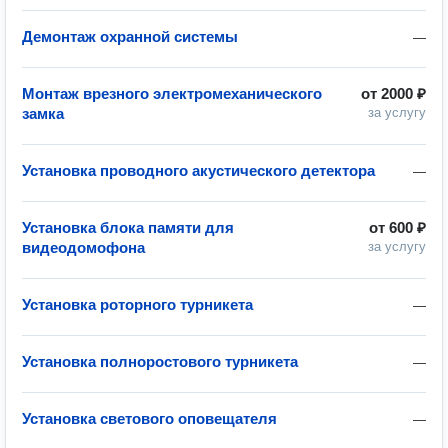
Демонтаж охранной системы
—
Монтаж врезного электромеханического
от
2000 ₽
замка
за услугу
Установка проводного акустического детектора
—
Установка блока памяти для
от
600 ₽
видеодомофона
за услугу
Установка роторного турникета
—
Установка полноростового турникета
—
Установка светового оповещателя
—