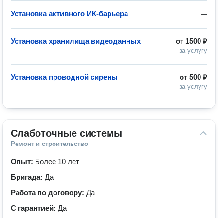
Установка активного ИК-барьера
—
Установка хранилища видеоданных
от
1500 ₽
за услугу
Установка проводной сирены
от
500 ₽
за услугу
Слаботочные системы
Ремонт и строительство
Опыт:
Более 10 лет
Бригада:
Да
Работа по договору:
Да
С гарантией:
Да