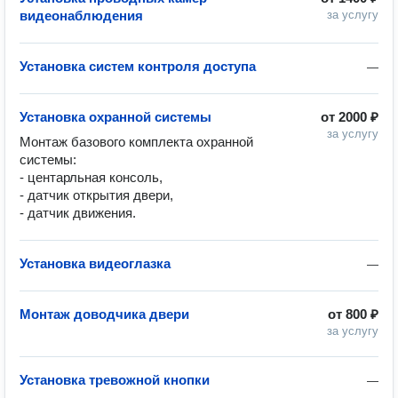
видеонаблюдения
за услугу
Установка систем контроля доступа
—
Установка охранной системы
от
2000 ₽
за услугу
Монтаж базового комплекта охранной 
системы: 

- центарльная консоль, 

- датчик открытия двери, 

- датчик движения. 
Установка видеоглазка
—
Монтаж доводчика двери
от
800 ₽
за услугу
Установка тревожной кнопки
—