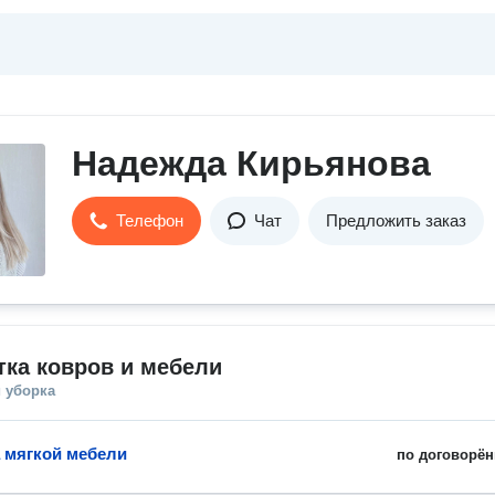
Надежда Кирьянова
Телефон
Чат
Предложить заказ
ка ковров и мебели
 уборка
 мягкой мебели
по договорён