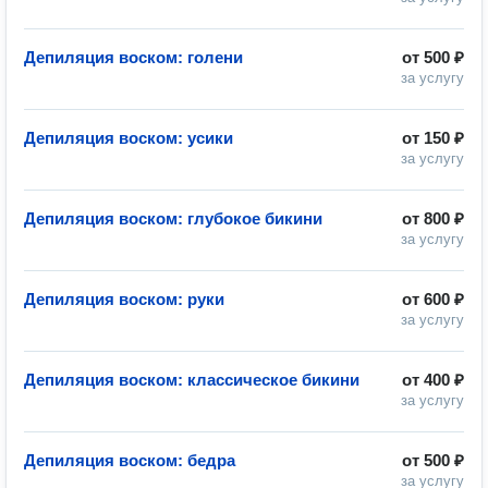
Депиляция воском: голени
от
500 ₽
за услугу
Депиляция воском: усики
от
150 ₽
за услугу
Депиляция воском: глубокое бикини
от
800 ₽
за услугу
Депиляция воском: руки
от
600 ₽
за услугу
Депиляция воском: классическое бикини
от
400 ₽
за услугу
Депиляция воском: бедра
от
500 ₽
за услугу