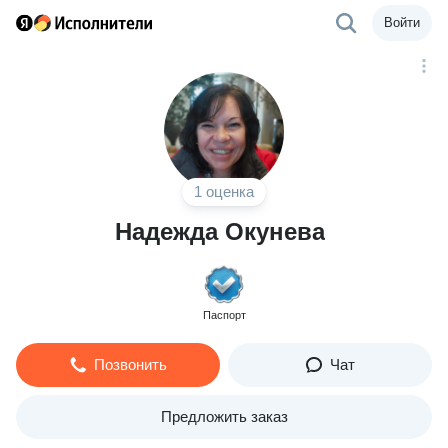
Войти
1 оценка
Надежда Окунева
Паспорт
Позвонить
Чат
Предложить заказ