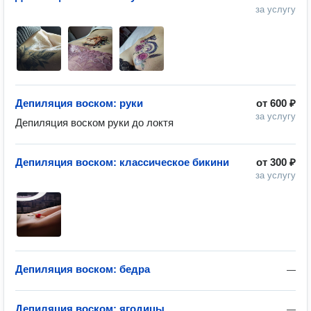
за услугу
Депиляция воском: руки
от
600 ₽
за услугу
Депиляция воском руки до локтя
Депиляция воском: классическое бикини
от
300 ₽
за услугу
Депиляция воском: бедра
—
Депиляция воском: ягодицы
—