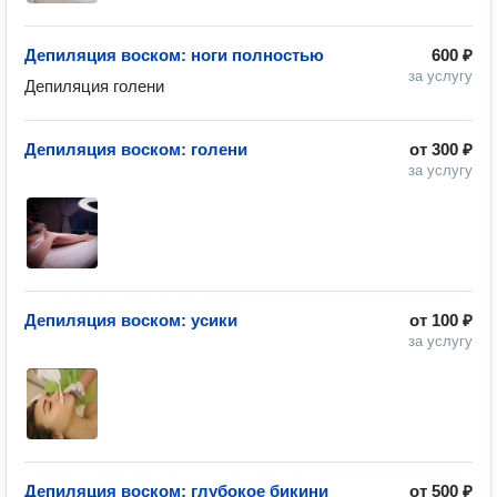
Депиляция воском: ноги полностью
600 ₽
за услугу
Депиляция голени
Депиляция воском: голени
от
300 ₽
за услугу
Депиляция воском: усики
от
100 ₽
за услугу
Депиляция воском: глубокое бикини
от
500 ₽