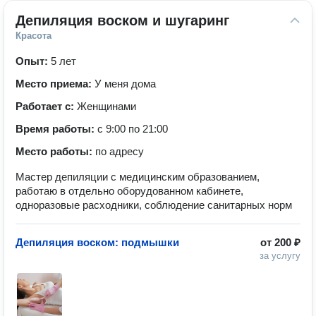
Депиляция воском и шугаринг
Красота
Опыт:
5 лет
Место приема:
У меня дома
Работает с:
Женщинами
Время работы:
с 9:00 по 21:00
Место работы:
по адресу
Мастер депиляции с медицинским образованием,
работаю в отдельно оборудованном кабинете,
одноразовые расходники, соблюдение санитарных норм
Депиляция воском: подмышки
от
200 ₽
за услугу