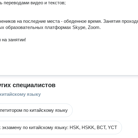
ь переводами видео и текстов;

еников на последние места - обеденное время. Занятия проходя
х образовательных платформах Skype, Zoom.

и на занятии!
угих специалистов
 китайскому языку
епетитором по китайскому языку
к экзамену по китайскому языку: HSK, HSKK, BCT, YCT