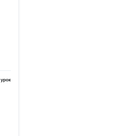
/
урок