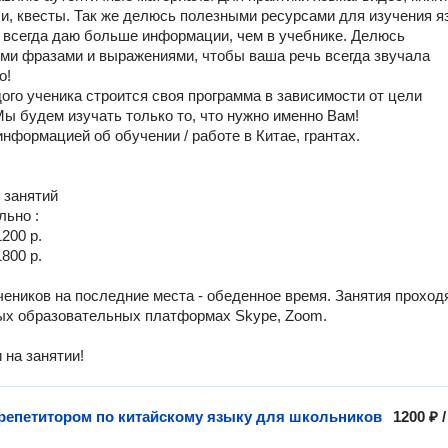
и, квесты. Так же делюсь полезными ресурсами для изучения язы
е всегда даю больше информации, чем в учебнике. Делюсь 
ми фразами и выражениями, чтобы ваша речь всегда звучала 
!

дого ученика строится своя программа в зависимости от цели 
Мы будем изучать только то, что нужно именно Вам! 

нформацией об обучении / работе в Китае, грантах. 

но : 

200 р. 

800 р.

еников на последние места - обеденное время. Занятия проходя
х образовательных платформах Skype, Zoom.

и на занятии!
 репетитором по китайскому языку для школьников
1200 ₽