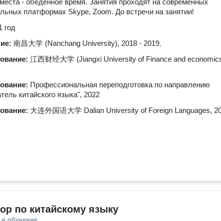
места - обеденное время. Занятия проходят на современных
льных платформах Skype, Zoom. До встречи на занятии!
1 год
ние:
南昌大学 (Nanchang University), 2018 - 2019
,
зование:
江西财经大学 (Jiangxi University of Finance and economics
зование:
Профессиональная переподготовка по направлению
тель китайского языка", 2022
зование:
大连外国语大学 Dalian University of Foreign Languages, 20
ор по китайскому языку
 и обучение