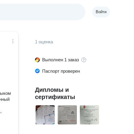
Войти
1 оценка
Выполнен 1 заказ
Паспорт проверен
Дипломы и
зыком
сертификаты
анный
,