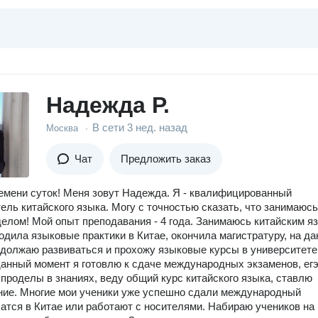
Надежда Р.
В сети
3 нед. назад
Москва
·
Чат
Предложить заказ
емени суток! Меня зовут Надежда. Я - квалифицированный
ель китайского языка. Могу с точностью сказать, что занимаюсь
лом! Мой опыт преподавания - 4 года. Занимаюсь китайским я
ходила языковые практики в Китае, окончила магистратуру, на д
должаю развиваться и прохожу языковые курсы в университете
данный момент я готовлю к сдаче международных экзаменов, егэ
проделы в знаниях, веду общий курс китайского языка, ставлю
ие. Многие мои ученики уже успешно сдали международный
чатся в Китае или работают с носителями. Набираю учеников на