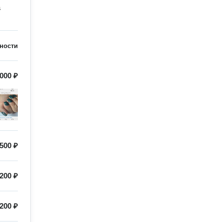
а
ности
000 ₽
500 ₽
200 ₽
200 ₽