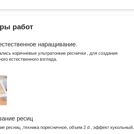
ры работ
 естественное наращивание.
лись коричневые ультратонкие реснички , для создания
ого естественного взгляда.
ание ресиц
е ресниц ,техника поресничное, объем 2 d , эффект кукольный.