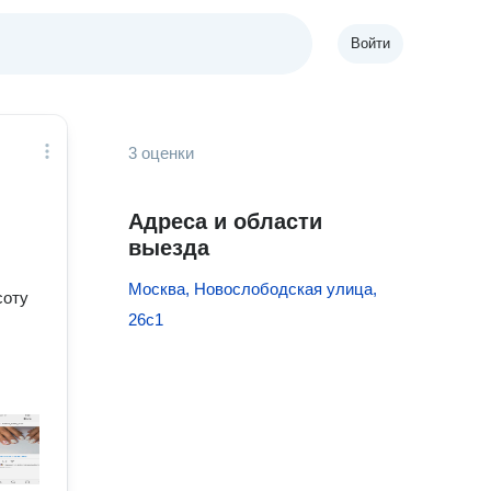
Войти
3 оценки
Адреса и области
выезда
Москва, Новослободская улица,
соту
26с1