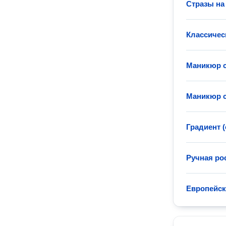
Стразы на
Классичес
Маникюр с
Маникюр с
Градиент (
Ручная ро
Европейс