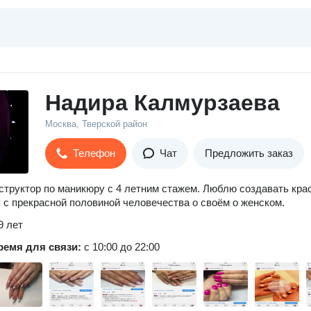
Надира Калмурзаева
Москва, Тверской район
Телефон
Чат
Предложить заказ
структор по маникюру с 4 летним стажем. Люблю создавать кра
 с прекрасной половиной человечества о своём о женском.
9 лет
ремя для связи:
с 10:00 до 22:00