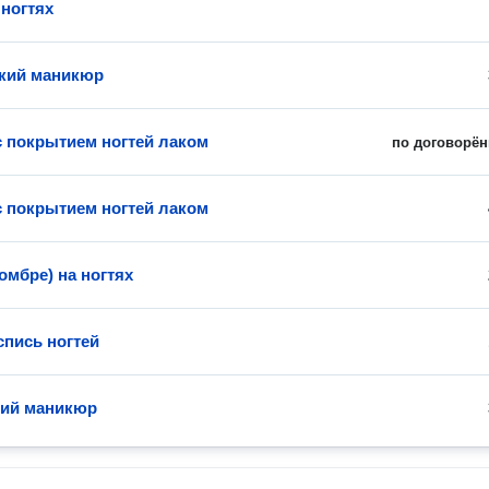
 ногтях
кий маникюр
 покрытием ногтей лаком
по договорён
 покрытием ногтей лаком
омбре) на ногтях
спись ногтей
кий маникюр