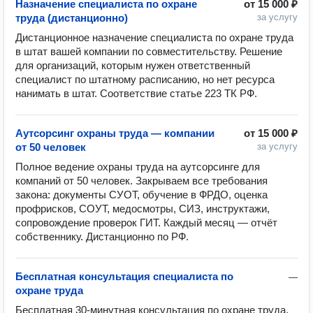
Назначение специалиста по охране
от
15 000 ₽
труда (дистанционно)
за услугу
Дистанционное назначение специалиста по охране труда 
в штат вашей компании по совместительству. Решение 
для организаций, которым нужен ответственный 
специалист по штатному расписанию, но нет ресурса 
нанимать в штат. Соответствие статье 223 ТК РФ.
Аутсорсинг охраны труда — компании
от
15 000 ₽
от 50 человек
за услугу
Полное ведение охраны труда на аутсорсинге для 
компаний от 50 человек. Закрываем все требования 
закона: документы СУОТ, обучение в ФРДО, оценка 
профрисков, СОУТ, медосмотры, СИЗ, инструктажи, 
сопровождение проверок ГИТ. Каждый месяц — отчёт 
собственнику. Дистанционно по РФ.
Бесплатная консультация специалиста по
—
охране труда
Бесплатная 30-минутная консультация по охране труда. 