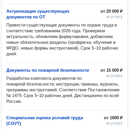
Актуализация существующих
от
20 000 ₽
документов по ОТ
за услугу
Привести существующие документы по охране труда в 
соответствие требованиям 2026 года. Проверяем 
актуальность, обновляем формулировки, добавляем 
новые обязательные разделы (профриски, обучение в 
ФРДО, новые формы инструктажей). Срок 5–10 рабочих 
дней.
Документы по пожарной безопасности
от
15 000 ₽
за услугу
Разработка комплекта документов по 
пожарной безопасности: инструкции, приказы, журналы, 
программы инструктажей. Соответствие Постановлению 
№ 1479. Срок 5–10 рабочих дней. Дистанционно по всей 
России.
Специальная оценка условий труда
от
1600 ₽
(СОУТ)
за услугу