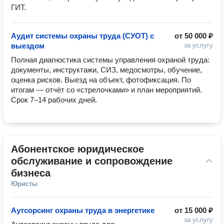
ГИТ.
Аудит системы охраны труда (СУОТ) с
от
50 000 ₽
выездом
за услугу
Полная диагностика системы управления охраной труда: 
документы, инструктажи, СИЗ, медосмотры, обучение, 
оценка рисков. Выезд на объект, фотофиксация. По 
итогам — отчёт со «стрелочками» и план мероприятий. 
Срок 7–14 рабочих дней.
Абонентское юридическое 
обслуживание и сопровождение 
бизнеса
Юристы
Аутсорсинг охраны труда в энергетике
от
15 000 ₽
за услугу