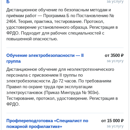
Б
за услугу
Дистанционное обучение по безопасным методам и 
приёмам работ — Программа Б по Постановлению № 
2464. Теория, практика, тестирование. Протокол, 
удостоверение установленного образца. Регистрация в 
ФРДО. Подходит для рабочих специальностей с 
повышенной опасностью.
Обучение электробезопасности — II
от
3500 ₽
группа
за услугу
Дистанционное обучение для неэлектротехнического 
персонала с присвоением II группы по 
электробезопасности. До 72 часов. По требованиям 
Правил по охране труда при эксплуатации 
электроустановок (Приказ Минтруда № 903н). 
Тестирование, протокол, удостоверение. Регистрация в 
ФРДО.
Профпереподготовка «Специалист по
от
15 000 ₽
пожарной профилактике»
за услугу