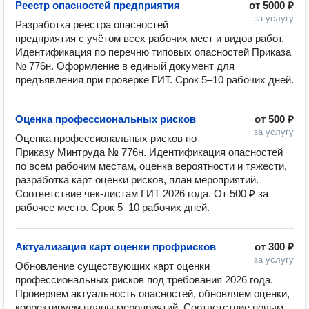
Реестр опасностей предприятия
от
5000 ₽
за услугу
Разработка реестра опасностей 
предприятия с учётом всех рабочих мест и видов работ. 
Идентификация по перечню типовых опасностей Приказа 
№ 776н. Оформление в единый документ для 
предъявления при проверке ГИТ. Срок 5–10 рабочих дней.
Оценка профессиональных рисков
от
500 ₽
за услугу
Оценка профессиональных рисков по 
Приказу Минтруда № 776н. Идентификация опасностей 
по всем рабочим местам, оценка вероятности и тяжести, 
разработка карт оценки рисков, план мероприятий. 
Соответствие чек-листам ГИТ 2026 года. От 500 ₽ за 
рабочее место. Срок 5–10 рабочих дней.
Актуализация карт оценки профрисков
от
300 ₽
за услугу
Обновление существующих карт оценки 
профессиональных рисков под требования 2026 года. 
Проверяем актуальность опасностей, обновляем оценки, 
корректируем планы мероприятий. Соответствие новым 