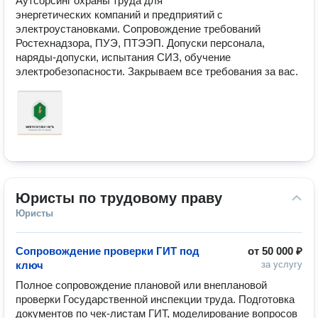
Аутсорсинг охраны труда для 
энергетических компаний и предприятий с 
электроустановками. Сопровождение требований 
Ростехнадзора, ПУЭ, ПТЭЭП. Допуски персонала, 
наряды-допуски, испытания СИЗ, обучение 
электробезопасности. Закрываем все требования за вас.
Юристы по трудовому праву
Юристы
Сопровождение проверки ГИТ под
от
50 000 ₽
ключ
за услугу
Полное сопровождение плановой или внеплановой 
проверки Государственной инспекции труда. Подготовка 
документов по чек-листам ГИТ, моделирование вопросов 