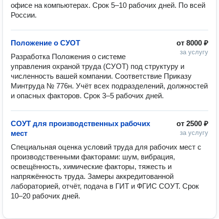
офисе на компьютерах. Срок 5–10 рабочих дней. По всей 
России.
Положение о СУОТ
от
8000 ₽
за услугу
Разработка Положения о системе 
управления охраной труда (СУОТ) под структуру и 
численность вашей компании. Соответствие Приказу 
Минтруда № 776н. Учёт всех подразделений, должностей 
и опасных факторов. Срок 3–5 рабочих дней.
СОУТ для производственных рабочих
от
2500 ₽
мест
за услугу
Специальная оценка условий труда для рабочих мест с 
производственными факторами: шум, вибрация, 
освещённость, химические факторы, тяжесть и 
напряжённость труда. Замеры аккредитованной 
лабораторией, отчёт, подача в ГИТ и ФГИС СОУТ. Срок 
10–20 рабочих дней.