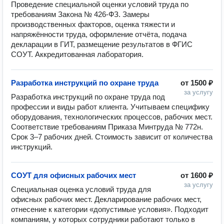
Проведение специальной оценки условий труда по 
требованиям Закона № 426-ФЗ. Замеры 
производственных факторов, оценка тяжести и 
напряжённости труда, оформление отчёта, подача 
декларации в ГИТ, размещение результатов в ФГИС 
СОУТ. Аккредитованная лаборатория.
Разработка инструкций по охране труда
от
1500 ₽
за услугу
Разработка инструкций по охране труда под 
профессии и виды работ клиента. Учитываем специфику 
оборудования, технологических процессов, рабочих мест. 
Соответствие требованиям Приказа Минтруда № 772н. 
Срок 3–7 рабочих дней. Стоимость зависит от количества 
инструкций.
СОУТ для офисных рабочих мест
от
1600 ₽
за услугу
Специальная оценка условий труда для 
офисных рабочих мест. Декларирование рабочих мест, 
отнесение к категории «допустимые условия». Подходит 
компаниям, у которых сотрудники работают только в 