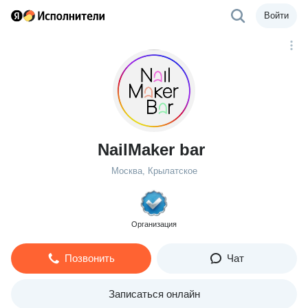
Войти
NailMaker bar
Москва, Крылатское
Организация
Позвонить
Чат
Записаться онлайн