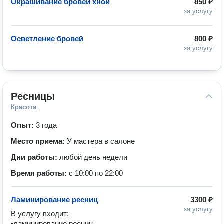
Окрашивание бровей хной
850 ₽
за услугу
Осветление бровей
800 ₽
за услугу
Ресницы
Красота
Опыт:
3 года
Место приема:
У мастера в салоне
Дни работы:
любой день недели
Время работы:
с 10:00 по 22:00
Ламинирование ресниц
3300 ₽
за услугу
В услугу входит:

•ламинирование ресниц 
