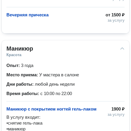
Вечерняя прическа
от
1500 ₽
за услугу
Маникюр
Красота
Опыт:
3 года
Место приема:
У мастера в салоне
Дни работы:
любой день недели
Время работы:
с 10:00 по 22:00
Маникюр с покрытием ногтей гель-лаком
1900 ₽
за услугу
В услугу входит:

•снятие гель-лака 

•маникюр 
