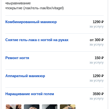
•выравнивание 

•покрытие (лак/гель-лак/ibx/vitagel)
Комбинированный маникюр
1290 ₽
за услугу
Снятие гель-лака с ногтей на руках
от
300 ₽
за услугу
Ремонт ногтя
150 ₽
за услугу
Аппаратный маникюр
1290 ₽
за услугу
Наращивание ногтей гелем
3590 ₽
за услугу