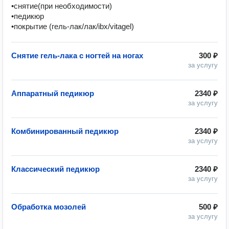
•снятие(при необходимости)

•педикюр

•покрытие (гель-лак/лак/ibx/vitagel)
Снятие гель-лака с ногтей на ногах
300 ₽
за услугу
Аппаратный педикюр
2340 ₽
за услугу
Комбинированный педикюр
2340 ₽
за услугу
Классический педикюр
2340 ₽
за услугу
Обработка мозолей
500 ₽
за услугу