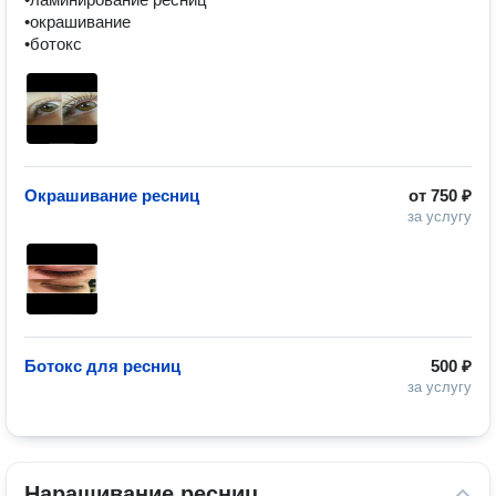
•окрашивание 

•ботокс
Окрашивание ресниц
от
750 ₽
за услугу
Ботокс для ресниц
500 ₽
за услугу
Наращивание ресниц