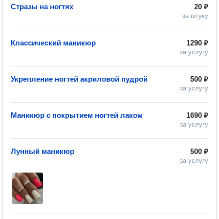
Стразы на ногтях
20 ₽
за штуку
Классический маникюр
1290 ₽
за услугу
Укрепление ногтей акриловой пудрой
500 ₽
за услугу
Маникюр с покрытием ногтей лаком
1690 ₽
за услугу
Лунный маникюр
500 ₽
за услугу