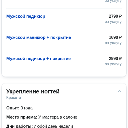
за услугу
Мужской педикюр
2790 ₽
за услугу
Мужской маникюр + покрытие
1690 ₽
за услугу
Мужской педикюр + покрытие
2990 ₽
за услугу
Укрепление ногтей
Красота
Опыт:
3 года
Место приема:
У мастера в салоне
Дни работы:
любой день недели