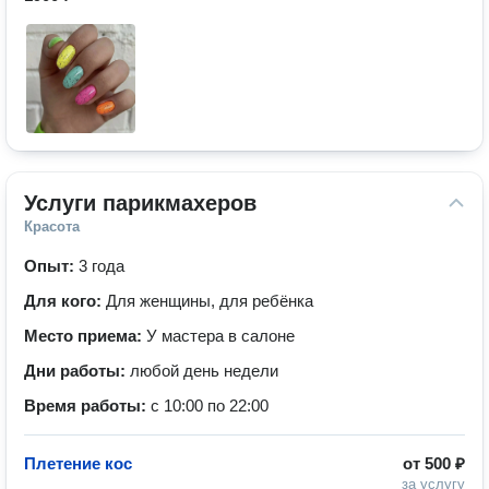
Услуги парикмахеров
Красота
Опыт:
3 года
Для кого:
Для женщины, для ребёнка
Место приема:
У мастера в салоне
Дни работы:
любой день недели
Время работы:
с 10:00 по 22:00
Плетение кос
от
500 ₽
за услугу