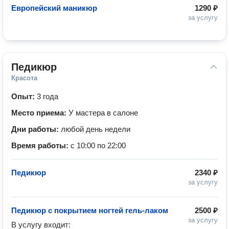
Европейский маникюр
1290 ₽
за услугу
Педикюр
Красота
Опыт:
3 года
Место приема:
У мастера в салоне
Дни работы:
любой день недели
Время работы:
с 10:00 по 22:00
Педикюр
2340 ₽
за услугу
Педикюр с покрытием ногтей гель-лаком
2500 ₽
за услугу
В услугу входит:
