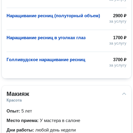
Наращивание ресниц (полуторный объем)
2900 ₽
за услугу
Наращивание ресниц в уголках глаз
1700 ₽
за услугу
Голливудское наращивание ресниц
3700 ₽
за услугу
Макияж
Красота
Опыт:
5 лет
Место приема:
У мастера в салоне
Дни работы:
любой день недели