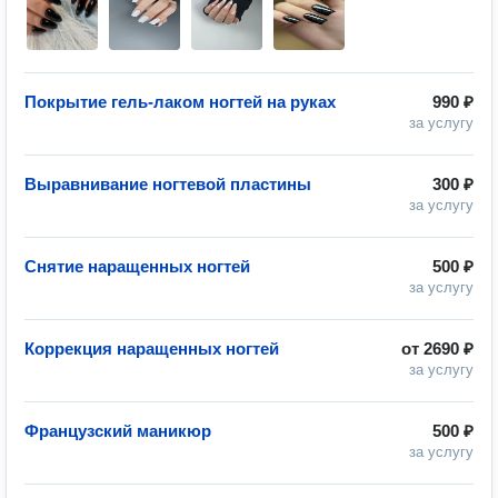
Покрытие гель-лаком ногтей на руках
990 ₽
за услугу
Выравнивание ногтевой пластины
300 ₽
за услугу
Снятие наращенных ногтей
500 ₽
за услугу
Коррекция наращенных ногтей
от
2690 ₽
за услугу
Французский маникюр
500 ₽
за услугу