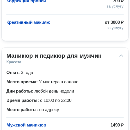
Коррекция бровей
700 ₽
за услугу
Креативный макияж
от
3000 ₽
за услугу
Маникюр и педикюр для мужчин
Красота
Опыт:
3 года
Место приема:
У мастера в салоне
Дни работы:
любой день недели
Время работы:
с 10:00 по 22:00
Место работы:
по адресу
Мужской маникюр
1490 ₽