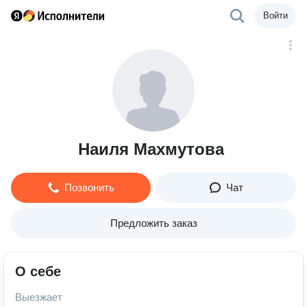
Войти
Наиля Махмутова
Позвонить
Чат
Предложить заказ
О себе
Выезжает