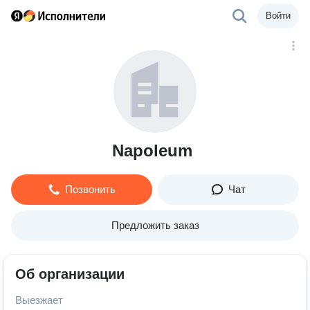
Войти
Napoleum
Позвонить
Чат
Предложить заказ
Об организации
Выезжает