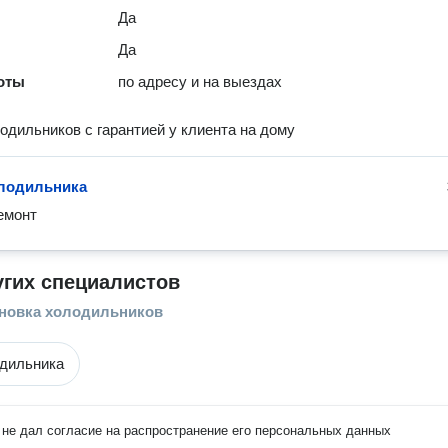
Да
Да
оты
по адресу и на выездах
одильников с гарантией у клиента на дому
лодильника
емонт
угих специалистов
ановка холодильников
дильника
не дал согласие на распространение его персональных данных