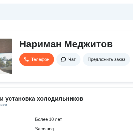
Нариман Меджитов
Телефон
Чат
Предложить заказ
и установка холодильников
ники
Более 10 лет
Samsung