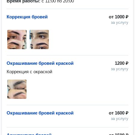
Время работы:
с 11:00 по 20:00
Коррекция бровей
от
1000 ₽
за услугу
Окрашивание бровей краской
1200 ₽
за услугу
Коррекция с окраской
Окрашивание бровей краской
от
1600 ₽
за услугу