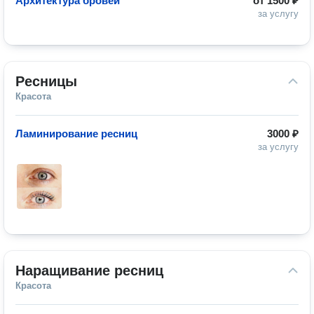
Архитектура бровей
от
1500 ₽
за услугу
Ресницы
Красота
Ламинирование ресниц
3000 ₽
за услугу
Наращивание ресниц
Красота