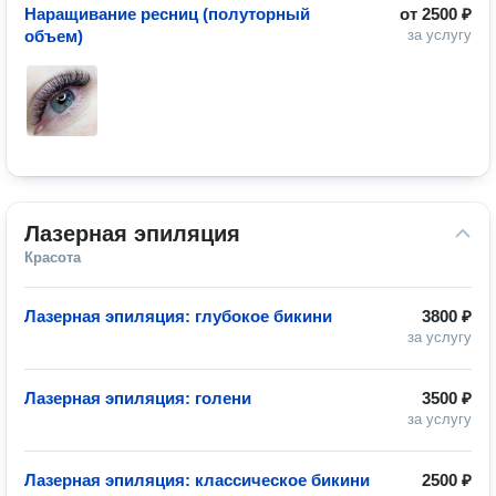
Наращивание ресниц (полуторный
от
2500 ₽
объем)
за услугу
Лазерная эпиляция
Красота
Лазерная эпиляция: глубокое бикини
3800 ₽
за услугу
Лазерная эпиляция: голени
3500 ₽
за услугу
Лазерная эпиляция: классическое бикини
2500 ₽