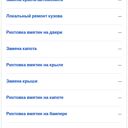
Локальный ремонт кузова
—
Рихтовка вмятин на двери
—
Замена капота
—
Рихтовка вмятин на крыле
—
Замена крыши
—
Рихтовка вмятин на капоте
—
Рихтовка вмятин на бампере
—