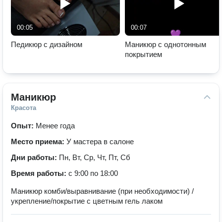
00:05
00:07
Педикюр с дизайном
Маникюр с однотонным
покрытием
Маникюр
Красота
Опыт:
Менее года
Место приема:
У мастера в салоне
Дни работы:
Пн, Вт, Ср, Чт, Пт, Сб
Время работы:
с 9:00 по 18:00
Маникюр комби/выравнивание (при необходимости) /
укрепление/покрытие с цветным гель лаком