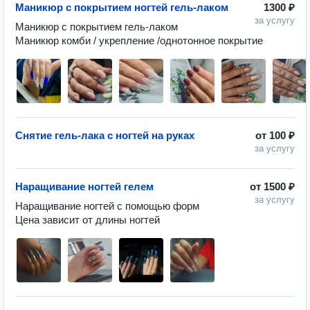
Маникюр с покрытием ногтей гель-лаком
1300 ₽
за услугу
Маникюр с покрытием гель-лаком

Маникюр комби / укрепление /однотонное покрытие 
Снятие гель-лака с ногтей на руках
от
100 ₽
за услугу
Наращивание ногтей гелем
от
1500 ₽
за услугу
Наращивание ногтей с помощью форм
