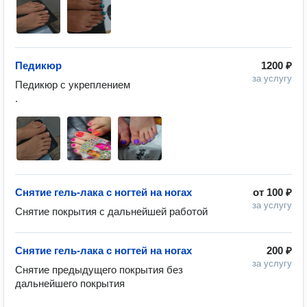
Педикюр
1200 ₽
за услугу
Педикюр с укреплением 

Снятие гель-лака с ногтей на ногах
от
100 ₽
за услугу
Снятие покрытия с дальнейшей работой 
Снятие гель-лака с ногтей на ногах
200 ₽
за услугу
Снятие предыдущего покрытия без 
дальнейшего покрытия