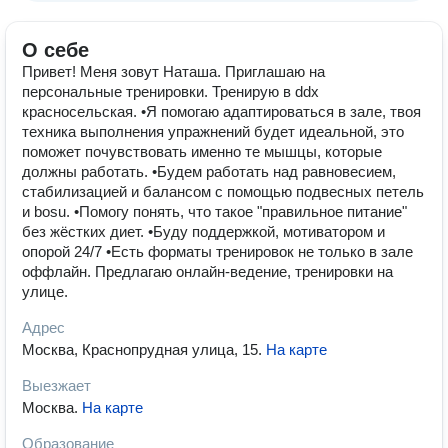
О себе
Привет! Меня зовут Наташа. Приглашаю на
персональные тренировки. Тренирую в ddx
красносельская. •Я помогаю адаптироваться в зале, твоя
техника выполнения упражнений будет идеальной, это
поможет почувствовать именно те мышцы, которые
должны работать. •Будем работать над равновесием,
стабилизацией и балансом с помощью подвесных петель
и bosu. •Помогу понять, что такое "правильное питание"
без жёстких диет. •Буду поддержкой, мотиватором и
опорой 24/7 •Есть форматы тренировок не только в зале
оффлайн. Предлагаю онлайн-ведение, тренировки на
улице.
Адрес
Москва, Краснопрудная улица, 15
.
На карте
Выезжает
Москва
.
На карте
Образование