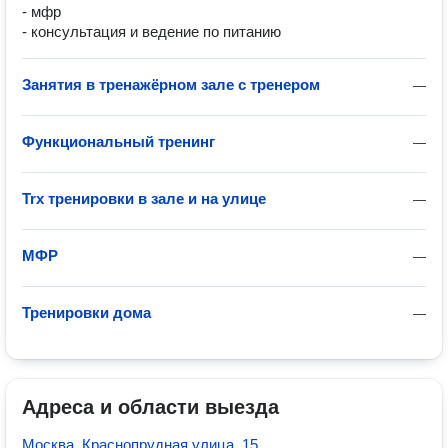
- мфр
- консультация и ведение по питанию
Занятия в тренажёрном зале с тренером
—
Функциональный тренинг
—
Trx тренировки в зале и на улице
—
МФР
—
Тренировки дома
—
Адреса и области выезда
Москва, Краснопрудная улица, 15