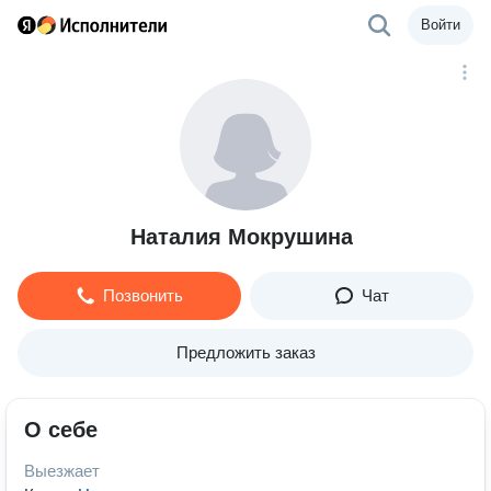
Войти
Наталия Мокрушина
Позвонить
Чат
Предложить заказ
О себе
Выезжает