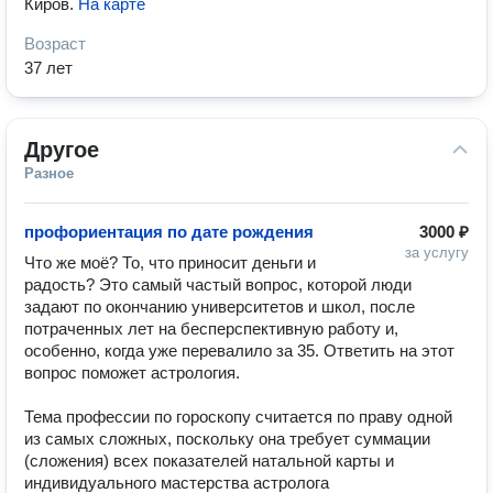
Киров
.
На карте
Возраст
37 лет
Другое
Разное
профориентация по дате рождения
3000 ₽
за услугу
Что же моё? То, что приносит деньги и 
радость? Это самый частый вопрос, которой люди 
задают по окончанию университетов и школ, после 
потраченных лет на бесперспективную работу и, 
особенно, когда уже перевалило за 35. Ответить на этот 
вопрос поможет астрология.

Тема профессии по гороскопу считается по праву одной 
из самых сложных, поскольку она требует суммации 
(сложения) всех показателей натальной карты и 
индивидуального мастерства астролога