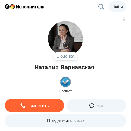
Войти
1 оценка
Наталия Варнавская
Паспорт
Позвонить
Чат
Предложить заказ