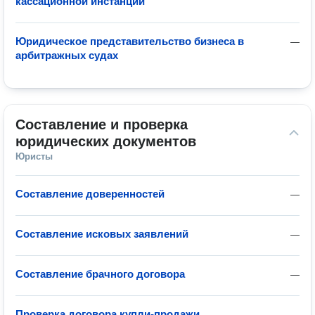
кассационной инстанции
Юридическое представительство бизнеса в
—
арбитражных судах
Составление и проверка 
юридических документов
Юристы
Составление доверенностей
—
Составление исковых заявлений
—
Составление брачного договора
—
Проверка договора купли-продажи
—