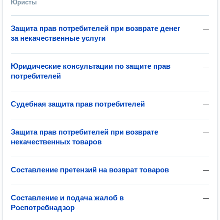
Юристы
Защита прав потребителей при возврате денег
—
за некачественные услуги
Юридические консультации по защите прав
—
потребителей
Судебная защита прав потребителей
—
Защита прав потребителей при возврате
—
некачественных товаров
Составление претензий на возврат товаров
—
Составление и подача жалоб в
—
Роспотребнадзор