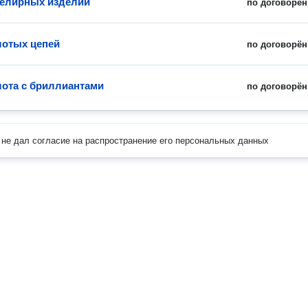
елирных изделий
по договорён
лотых цепей
по договорён
лота с бриллиантами
по договорён
не дал согласие на распространение его персональных данных