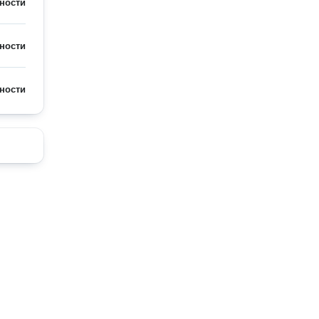
ности
ности
ности