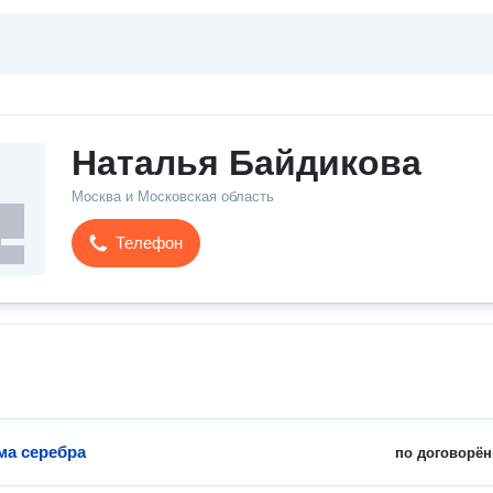
Наталья Байдикова
Москва и Московская область
Телефон
ма серебра
по договорён