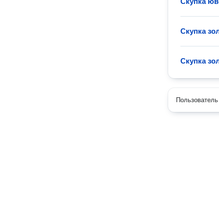
Скупка юв
Скупка зо
Скупка зо
Пользователь 