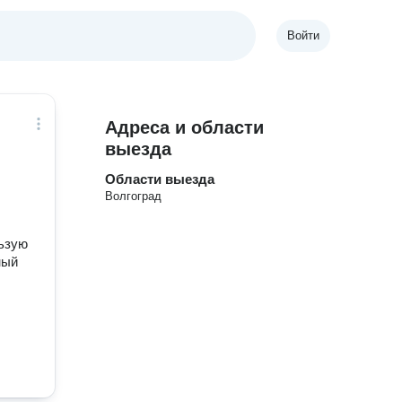
Войти
Адреса и области
выезда
Области выезда
Волгоград
ьзую
ный