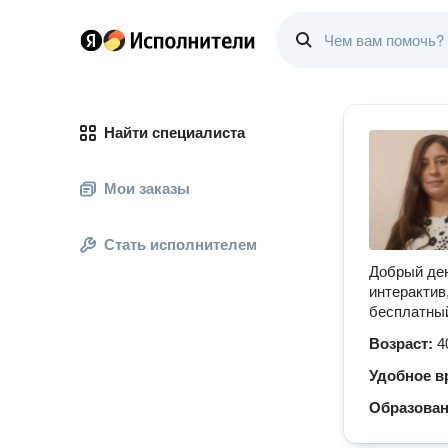
Найти специалиста
Мои заказы
Стать исполнителем
Добрый ден
интерактив
бесплатны
Возраст:
4
Удобное в
Образова