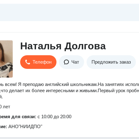
Наталья Долгова
Телефон
Чат
Предложить заказ
ь всем! Я преподаю английский школьникам.На занятиях испол
,что делает их более интересными и живыми.Первый урок проб
й.
0 лет
ремя для связи:
с 10:00 до 20:00
ние:
АНО"НИИДПО"