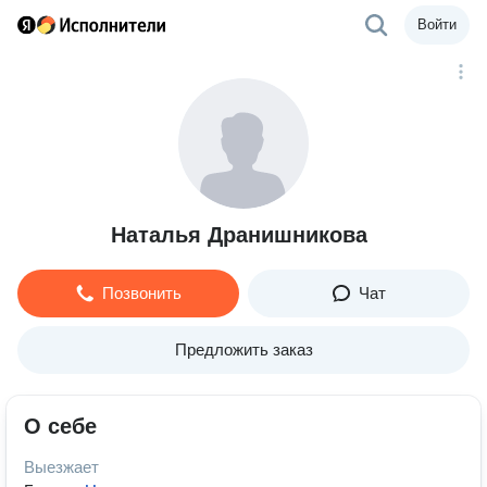
Войти
Наталья Дранишникова
Позвонить
Чат
Предложить заказ
О себе
Выезжает