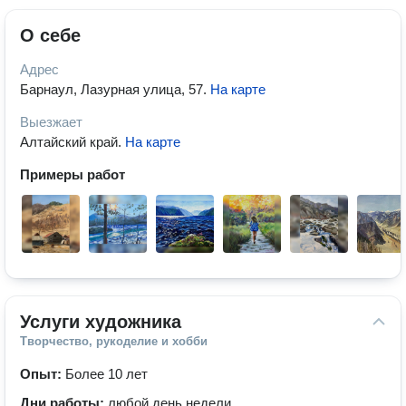
О себе
Адрес
Барнаул, Лазурная улица, 57
.
На карте
Выезжает
Алтайский край
.
На карте
Примеры работ
Услуги художника
Творчество, рукоделие и хобби
Опыт:
Более 10 лет
Дни работы:
любой день недели