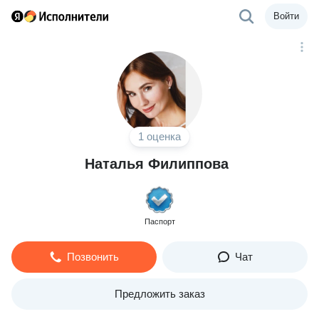
Войти
1 оценка
Наталья Филиппова
Паспорт
Позвонить
Чат
Предложить заказ