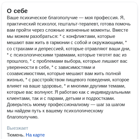
О себе
Ваше психическое благополучие — моя профессия. Я,
практический психолог, гештальт-терапевт, готова помочь
вам пройти через сложные жизненные моменты. Вместе
мы можем разобраться: * с конфликтами, которые
мешают вам жить в гармонии с собой и окружающими, *
со страхами и депрессией, которые отравляют ваши дни,
* с психологическими травмами, которые тяготят вас из
прошлого, * с проблемами выбора, которые лишают вас
уверенности в себе, * с зависимостями и
созависимостями, которые мешают вам жить полной
жизнью, * с расстройством пищевого поведения, которое
влияет на ваше здоровье, * и многими другими темами,
которые вас волнуют. Я работаю как с индивидуальными
клиентами, так и с парами, детьми и подростками.
Доверьтесь моему профессионализму — шаг за шагом
мы найдем путь к вашему психологическому
благополучию.
Выезжает
Тюмень
.
На карте