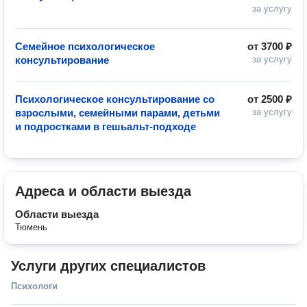
за услугу
Семейное психологическое
от
3700 ₽
консультирование
за услугу
Психологическое консультирование со
от
2500 ₽
взрослыми, семейными парами, детьми
за услугу
и подростками в гешьальт-подходе
Адреса и области выезда
Области выезда
Тюмень
Услуги других специалистов
Психологи