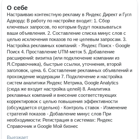
О себе
Настраиваю контекстную рекламу в Яндекс Директ и Гугл
Адвордс В работу по настройке входит: 1. Сбор
ключевых запросов, по которым будут показываться
ваши объявления. 2. Составление списка минус слов с
целью исключения показов по не целевым запросам. 3.
Настройка рекламных компаний: - Яндекс Поиск - Google
Поиск 4. Проставление UTM-меток 5. Добавление
расширений: визитка (или подключение компании из
Я.Справочника), быстрые ссылки, уточнения, второй
заголовок, цена. 6. Составление рекламных объявлений и
прохождение модерации 7. Подключение и настройка
систем аналитики Яндекс Метрика, Google Analytics
(сюда же входит настройка целей) 8. Аналитика
рекламных компаний и внесение соответствующих
корректировок с целью повышения эффективности
(обсуждается отдельно) - Контроль ставок - Изменение
стратегий показов - Добавление минус слов При
необходимости: Регистрация в системах: Яндекс
Справочник и Google Мой бизнес
Выезжает