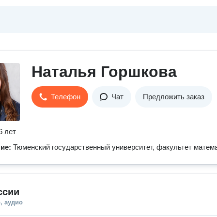
Наталья Горшкова
Телефон
Чат
Предложить заказ
6 лет
ние:
Тюменский государственный университет, факультет матем
ссии
, аудио