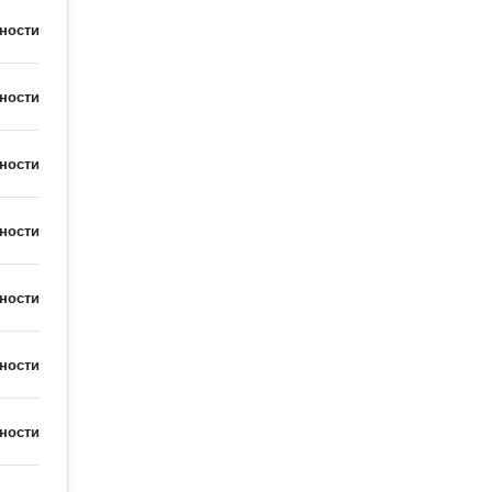
ности
ности
ности
ности
ности
ности
ности