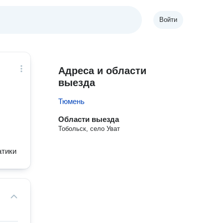
Войти
Адреса и области
выезда
Тюмень
Области выезда
Тобольск, село Уват
атики