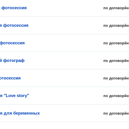
 фотосессия
по договорён
я фотосессия
по договорён
фотосессия
по договорён
й фотограф
по договорён
отосессия
по договорён
 "Love story"
по договорён
я для беременных
по договорён