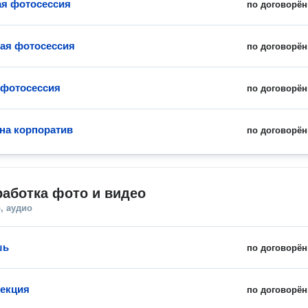
я фотосессия
по договорён
ая фотосессия
по договорён
 фотосессия
по договорён
на корпоратив
по договорён
аботка фото и видео
, аудио
шь
по договорён
екция
по договорён