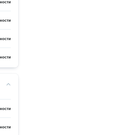
ности
ности
ности
ности
ности
ности