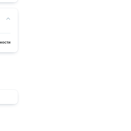
ности