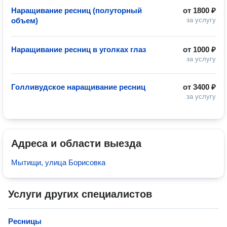
Наращивание ресниц (полуторный
от
1800 ₽
объем)
за услугу
Наращивание ресниц в уголках глаз
от
1000 ₽
за услугу
Голливудское наращивание ресниц
от
3400 ₽
за услугу
Адреса и области выезда
Мытищи, улица Борисовка
Услуги других специалистов
Ресницы