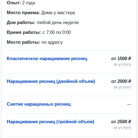
Опыт:
2 года
Место приема:
Дома у мастера
Дни работы:
любой день недели
Время работы:
с 7:00 по 0:00
Место работы:
по адресу
Классическое наращивание ресниц
от
1500 ₽
за услугу
Наращивание ресниц (двойной объем)
от
2000 ₽
за услугу
Снятие наращенных ресниц
—
Наращивание ресниц (тройной объем)
от
2500 ₽
за услугу