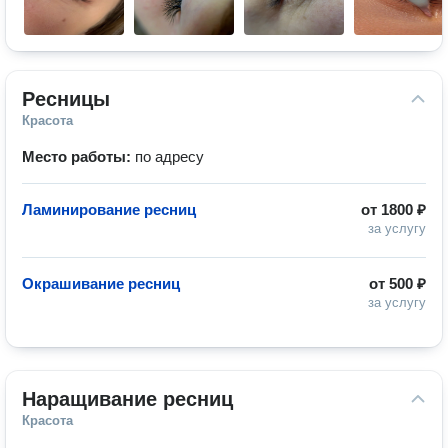
Ресницы
Красота
Место работы:
по адресу
Ламинирование ресниц
от
1800 ₽
за услугу
Окрашивание ресниц
от
500 ₽
за услугу
Наращивание ресниц
Красота