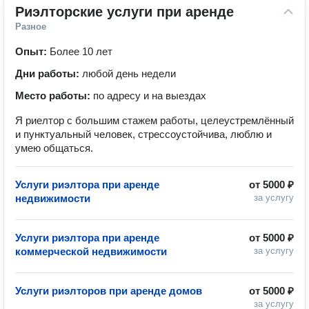
Риэлторские услуги при аренде
Разное
Опыт:
Более 10 лет
Дни работы:
любой день недели
Место работы:
по адресу и на выездах
Я риелтор с большим стажем работы, целеустремлённый
и пунктуальный человек, стрессоустойчива, люблю и
умею общаться.
Услуги риэлтора при аренде
от
5000 ₽
недвижимости
за услугу
Услуги риэлтора при аренде
от
5000 ₽
коммерческой недвижимости
за услугу
Услуги риэлторов при аренде домов
от
5000 ₽
за услугу