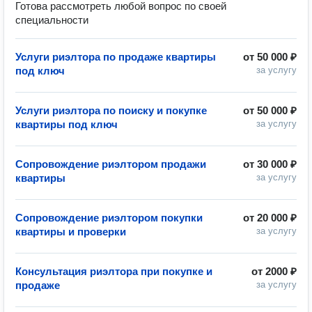
Готова рассмотреть любой вопрос по своей
специальности
Услуги риэлтора по продаже квартиры
от
50 000 ₽
под ключ
за услугу
Услуги риэлтора по поиску и покупке
от
50 000 ₽
квартиры под ключ
за услугу
Сопровождение риэлтором продажи
от
30 000 ₽
квартиры
за услугу
Сопровождение риэлтором покупки
от
20 000 ₽
квартиры и проверки
за услугу
Консультация риэлтора при покупке и
от
2000 ₽
продаже
за услугу