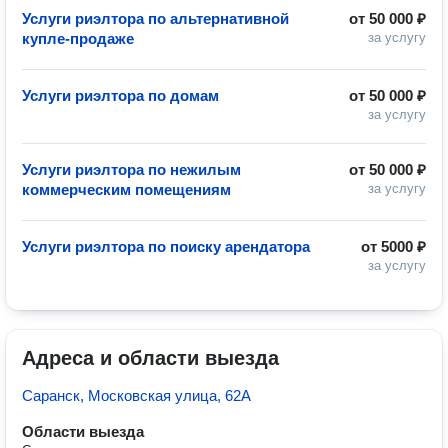
Услуги риэлтора по альтернативной
от
50 000 ₽
купле-продаже
за услугу
Услуги риэлтора по домам
от
50 000 ₽
за услугу
Услуги риэлтора по нежилым
от
50 000 ₽
коммерческим помещениям
за услугу
Услуги риэлтора по поиску арендатора
от
5000 ₽
за услугу
Адреса и области выезда
Саранск, Московская улица, 62А
Области выезда