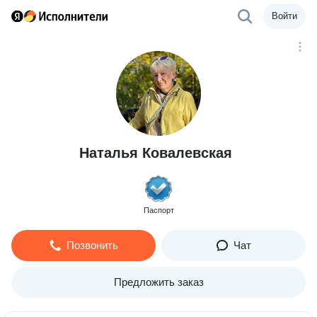
Войти
Наталья Ковалевская
Паспорт
Позвонить
Чат
Предложить заказ