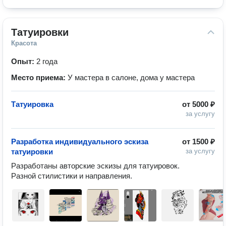
Татуировки
Красота
Опыт:
2 года
Место приема:
У мастера в салоне, дома у мастера
Татуировка
от
5000 ₽
за услугу
Разработка индивидуального эскиза
от
1500 ₽
татуировки
за услугу
Разработаны авторские эскизы для татуировок.

Разной стилистики и направления.