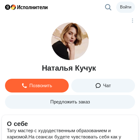
Войти
Наталья Кучук
Позвонить
Чат
Предложить заказ
О себе
Тату мастер с худодественным образованием и
харизмой.На сеансах будете чувствовать себя как у