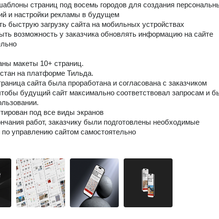
шаблоны страниц под восемь городов для создания персональн
й и настройки рекламы в будущем
ть быструю загрузку сайта на мобильных устройствах
ыть возможность у заказчика обновлять информацию на сайте
ельно
аны макеты 10+ страниц.
рстан на платформе Тильда.
траница сайта была проработана и согласована с заказчиком
чтобы будущий сайт максимально соответствовал запросам и б
ользовании.
птирован под все виды экранов
ончания работ, заказчику были подготовлены необходимые
 по управлению сайтом самостоятельно