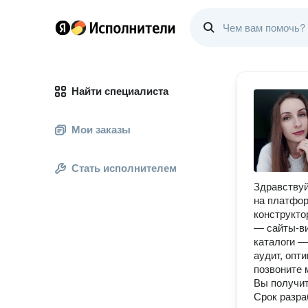
Найти специалиста
Мои заказы
Стать исполнителем
Здравствуй
на платфор
конструкто
— сайты-ви
каталоги 
аудит, опт
позвоните 
Вы получит
Срок разра