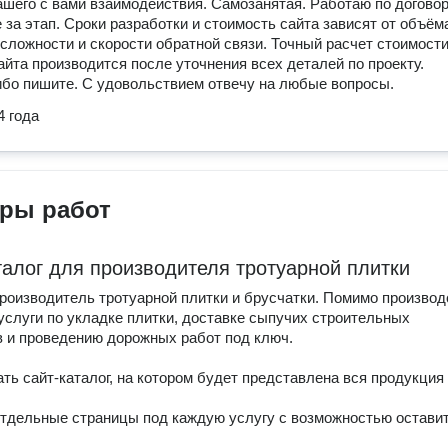
ашего с вами взаимодействия. Самозанятая. Работаю по договор
 за этап. Сроки разработки и стоимость сайта зависят от объём
 сложности и скорости обратной связи. Точный расчет стоимост
айта производится после уточнения всех деталей по проекту.
ибо пишите. С удовольствием отвечу на любые вопросы.
4 года
ры работ
талог для производителя тротуарной плитки
производитель тротуарной плитки и брусчатки. Помимо производ
услуги по укладке плитки, доставке сыпучих строительных
 и проведению дорожных работ под ключ.
ать сайт-каталог, на котором будет представлена вся продукция
отдельные страницы под каждую услугу с возможностью остави