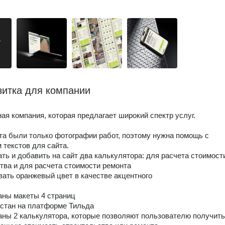
зитка для компании
ая компания, которая предлагает широкий спектр услуг.
нта были только фотографии работ, поэтому нужна помощь с
 текстов для сайта.
ать и добавить на сайт два калькулятора: для расчета стоимост
тва и для расчета стоимости ремонта
вать оранжевый цвет в качестве акцентного
аны макеты 4 страниц
рстан на платформе Тильда
аны 2 калькулятора, которые позволяют пользователю получить