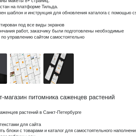
аны макеты 8+ страниц.
рстан на платформе Тильда.
лен шаблон и инструкция для обновления каталога с помощью c
птирован под все виды экранов
ончания работ, заказчику были подготовлены необходимые
 по управлению сайтом самостоятельно
т-магазин питомника саженцев растений
аженцев растений в Санкт-Петербурге
 текстами для сайта
ить блоки с товарами и каталог для самостоятельного наполнени