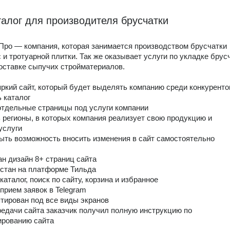
талог для производителя брусчатки
Про — компания, которая занимается производством брусчатки
 и тротуарной плитки. Так же оказывает услуги по укладке брус
доставке сыпучих стройматериалов.
яркий сайт, который будет выделять компанию среди конкуренто
ь каталог
отдельные страницы под услуги компании
 регионы, в которых компания реализует свою продукцию и
услуги
ыть возможность вносить изменения в сайт самостоятельно
ан дизайн 8+ страниц сайта
рстан на платформе Тильда
каталог, поиск по сайту, корзина и избранное
 прием заявок в Telegram
птирован под все виды экранов
редачи сайта заказчик получил полную инструкцию по
ированию сайта