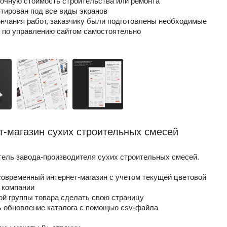
очную стоимость строительства или ремонта
птирован под все виды экранов
ончания работ, заказчику были подготовлены необходимые
 по управлению сайтом самостоятельно
т-магазин сухих строительных смесей
ель завода-производителя сухих строительных смесей.
современный интернет-магазин с учетом текущей цветовой
 компании
ой группы товара сделать свою страницу
ь обновление каталога с помощью csv-файла