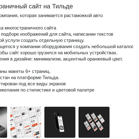
раничный сайт на Тильде
компания, которая занимается растаможкой авто
ка многостраничного сайта
 подборе изображений для сайта, написании текстов
ой услуги создать отдельную страницу.
щегося у компании оборудования создать небольшой каталог.
тобы сайт хорошо грузился на мобильных устройствах.
ения в дизайне: минимализм, акцентный оранжевый цвет.
аны макеты 6+ страниц.
рстан на платформе Тильда.
птирован под все виды экранов
ожелания по стилистике и цветовой палитре