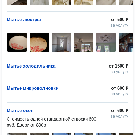
Мытье люстры
от
500 ₽
за услугу
Мытье холодильника
от
1500 ₽
за услугу
Мытье микроволновки
от
600 ₽
за услугу
Мытьё окон
от
600 ₽
за услугу
Стоимость одной стандартной створки 600 
руб. Двери от 800р