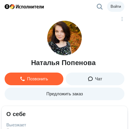
Войти
Наталья Попенова
Позвонить
Чат
Предложить заказ
О себе
Выезжает