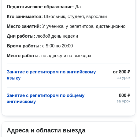
Педагогическое образование:
Да
Кто занимается:
Школьник, студент, взрослый
Место занятий:
У ученика, у репетитора, дистанционно
Дни работы:
любой день недели
Время работы:
с 9:00 по 20:00
Место работы:
по адресу и на выездах
Занятие с репетитором по английскому
от
800 ₽
языку
за урок
Занятие с репетитором по общему
800 ₽
английскому
за урок
Адреса и области выезда