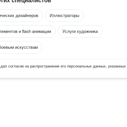
угих специалистов
ических дизайнеров
Иллюстраторы
лементов и flash анимации
Услуги художника
боевым искусствам
дал согласие на распространение его персональных данных, указанных 