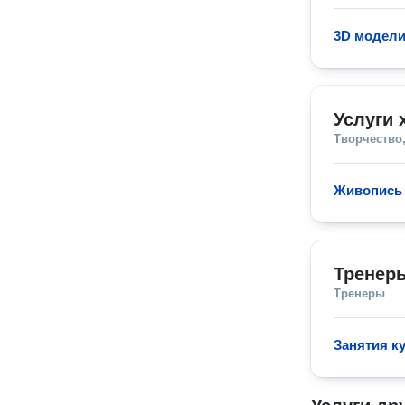
3D модел
Услуги 
Творчество,
Живопись
Тренер
Тренеры
Занятия к