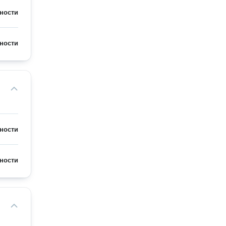
ности
ности
ности
ности