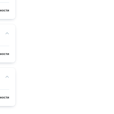
ности
ности
ности