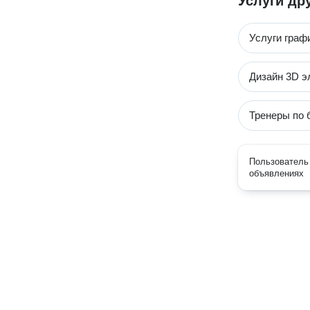
Услуги др
Услуги граф
Дизайн 3D э
Тренеры по 
Пользователь 
объявлениях