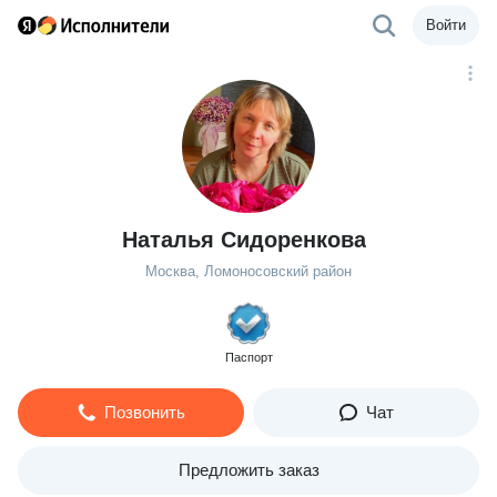
Войти
Наталья Сидоренкова
Москва, Ломоносовский район
Паспорт
Позвонить
Чат
Предложить заказ