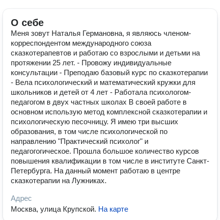
О себе
Меня зовут Наталья Германовна, я являюсь членом-
корреспондентом международного союза
сказкотерапевтов и работаю со взрослыми и детьми на
протяжении 25 лет. - Провожу индивидуальные
консультации - Преподаю базовый курс по сказкотерапии
- Вела психологический и математический кружки для
школьников и детей от 4 лет - Работала психологом-
педагогом в двух частных школах В своей работе в
основном использую метод комплексной сказкотерапии и
психологическую песочницу. Я имею три высших
образования, в том числе психологической по
направлению "Практический психолог" и
педагогогическое. Прошла большое количество курсов
повышения квалификации в том числе в институте Санкт-
Петербурга. На данный момент работаю в центре
сказкотерапии на Лужниках.
Адрес
Москва, улица Крупской
.
На карте