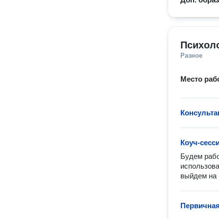
Психол
Разное
Место раб
Консульта
Коуч-сесс
Будем рабо
использова
выйдем на 
Первичная