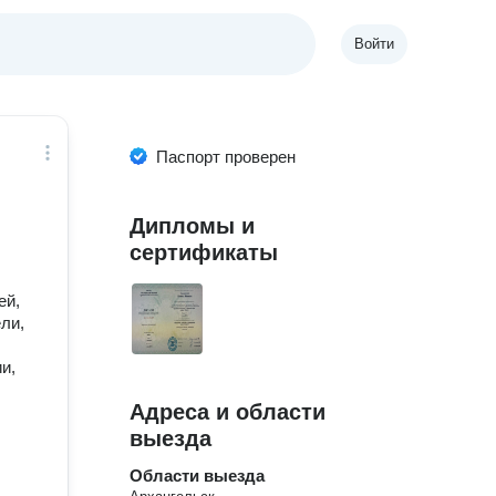
Войти
Паспорт проверен
Дипломы и
сертификаты
ей,
ли,
и,
Адреса и области
выезда
Области выезда