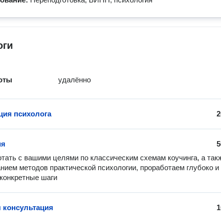
оги
оты
удалённо
ция психолога
2
ия
5
тать с вашими целями по классическим схемам коучинга, а такж
нием методов практической психологии, проработаем глубоко и 
конкретные шаги
 консультация
1