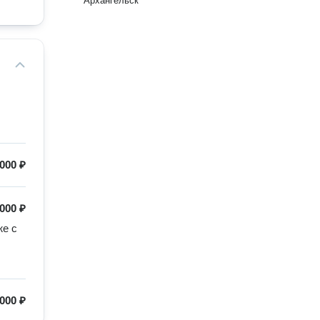
Архангельск
000 ₽
000 ₽
е с 
000 ₽