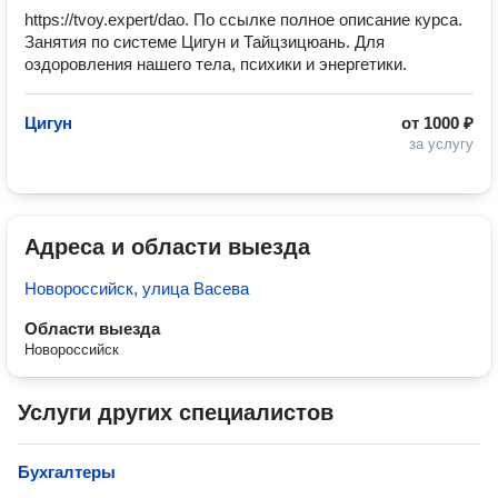
https://tvoy.expert/dao. По ссылке полное описание курса.
Занятия по системе Цигун и Тайцзицюань. Для
оздоровления нашего тела, психики и энергетики.
Цигун
от
1000 ₽
за услугу
Адреса и области выезда
Новороссийск, улица Васева
Области выезда
Новороссийск
Услуги других специалистов
Бухгалтеры