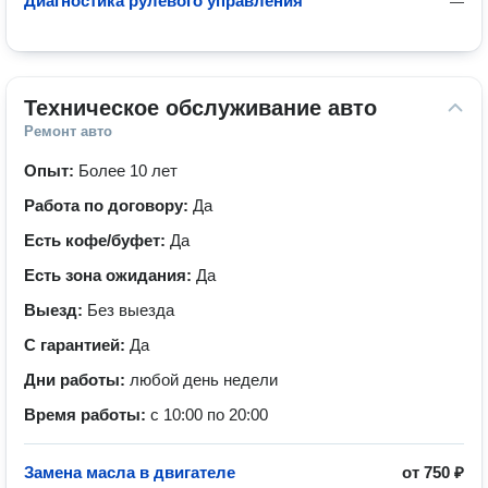
Диагностика рулевого управления
—
Техническое обслуживание авто
Ремонт авто
Опыт:
Более 10 лет
Работа по договору:
Да
Есть кофе/буфет:
Да
Есть зона ожидания:
Да
Выезд:
Без выезда
С гарантией:
Да
Дни работы:
любой день недели
Время работы:
с 10:00 по 20:00
Замена масла в двигателе
от
750 ₽