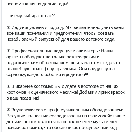
воспоминания на долгие годы! 

Почему выбирают нас?

☀ Индивидуальный подход: Мы внимательно учитываем 
все ваши пожелания и предпочтения, чтобы создать 
незабываемый выпускной для вашего детского сада. 

☀ Профессиональные ведущие и аниматоры: Наши 
артисты обладают не только режиссёрским и 
педагогическим образованием, но и талантом создавать 
волшебную атмосферу праздника. Они найдут путь к 
сердечку, каждого ребенка и родителя❤

☀ Шикарные костюмы: Вы будете в восторге от наших  
костюмов и сценического макияжа! Добавим ярких красок 
в ваш праздник! 

☀ Звукорежиссер с проф. музыкальным оборудованием: 
Ведущие полностью сосредоточены на взаимодействии с 
детьми, не отвлекаются на переключение музыки или 
поиски реквизита, что обеспечивает безупречный ход 