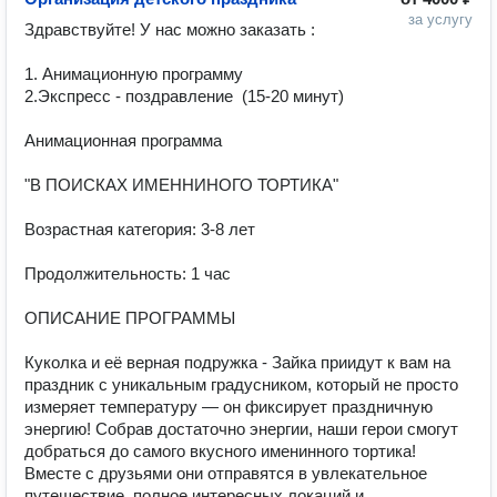
за услугу
Здравствуйте! У нас можно заказать :

1. Анимационную программу 

2.Экспресс - поздравление  (15-20 минут) 

Анимационная программа 

"В ПОИСКАХ ИМЕННИНОГО ТОРТИКА"

Возрастная категория: 3-8 лет

Продолжительность: 1 час

ОПИСАНИЕ ПРОГРАММЫ

Куколка и её верная подружка - Зайка приидут к вам на 
праздник с уникальным градусником, который не просто 
измеряет температуру — он фиксирует праздничную 
энергию! Собрав достаточно энергии, наши герои смогут 
добраться до самого вкусного именинного тортика!

Вместе с друзьями они отправятся в увлекательное 
путешествие, полное интересных локаций и 