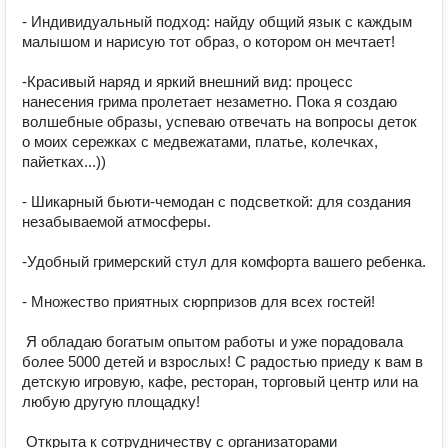
- Индивидуальный подход: найду общий язык с каждым 
малышом и нарисую тот образ, о котором он мечтает!

-Красивый наряд и яркий внешний вид: процесс 
нанесения грима пролетает незаметно. Пока я создаю 
волшебные образы, успеваю отвечать на вопросы деток 
о моих сережках с медвежатами, платье, колечках, 
пайетках...)) 

- Шикарный бьюти-чемодан с подсветкой: для создания 
незабываемой атмосферы.

-Удобный гримерский стул для комфорта вашего ребенка.

- Множество приятных сюрпризов для всех гостей!

 Я обладаю богатым опытом работы и уже порадовала 
более 5000 детей и взрослых! С радостью приеду к вам в 
детскую игровую, кафе, ресторан, торговый центр или на 
любую другую площадку!

 Открыта к сотрудничеству с организаторами 