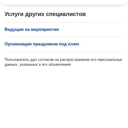
Услуги других специалистов
Ведущие на мероприятия
Организация праздников под ключ
Пользователь дал согласие на распространение его персональных
данных, указанных в его объявлениях