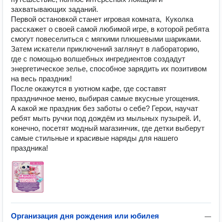
захватывающих заданий. 

Первой остановкой станет игровая комната,  Куколка 
расскажет о своей самой любимой игре, в которой ребята 
смогут повеселиться с мягкими плюшевыми шариками.

Затем искатели приключений заглянут в лабораторию, 
где с помощью волшебных ингредиентов создадут 
энергетическое зелье, способное зарядить их позитивом 
на весь праздник!

После окажутся в уютном кафе, где составят 
праздничное меню, выбирая самые вкусные угощения. 

А какой же праздник без заботы о себе? Герои, научат 
ребят мыть ручки под дождём из мыльных пузырей. И, 
конечно, посетят модный магазинчик, где детки выберут 
самые стильные и красивые наряды для нашего 
Организация дня рождения или юбилея
—