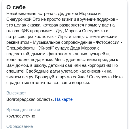
О себе
Незабываемая встреча с Дедушкой Морозом и
Снегурочкой Это не просто визит и вручение подарков -
это целая сказка, которая развернется прямо у вас на
глазах. 🩵В программе: - Дед Мороз и Снегурочка в
потрясающих костюмах - Игры и танцы с тематическим
реквизитом - Музыкальное сопровождение - Фотосессия -
Спецэффекты: "Живой" сундук Деда Мороза с
подсветкой, дымом, фантаном мыльных пузырей и,
конечно же, подарками. Мы с удовольствием приедем к
Вам домой, в школу, детский сад или на корпоратив! Но
спешите! Свободные даты улетают, как снежинки на
зимнем ветру. Бронируйте прямо сейчас! Снегурочка Ника
с радостью ответит на все ваши вопросы.
Выезжает
Волгоградская область
.
На карте
Время для связи
круглосуточно
Образование