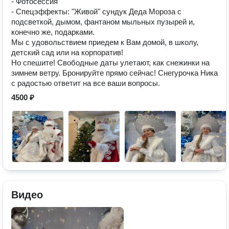
- Фотосессия
- Спецэффекты: "Живой" сундук Деда Мороза с
подсветкой, дымом, фантаном мыльных пузырей и,
конечно же, подарками.
Мы с удовольствием приедем к Вам домой, в школу,
детский сад или на корпоратив!
Но спешите! Свободные даты улетают, как снежинки на
зимнем ветру. Бронируйте прямо сейчас! Снегурочка Ника
с радостью ответит на все ваши вопросы.
4500 ₽
Видео