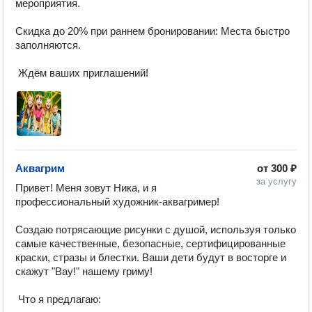
мероприятия.

Скидка до 20% при раннем бронировании: Места быстро 
заполняются.

 Ждëм ваших приглашений! 
Аквагрим
от
300 ₽
за услугу
Привет! Меня зовут Ника, и я 
профессиональный художник-аквагример! 

Создаю потрясающие рисунки с душой, используя только 
самые качественные, безопасные, сертифицированные 
краски, стразы и блестки. Ваши дети будут в восторге и 
скажут "Вау!" нашему гриму! 

 Что я предлагаю:
