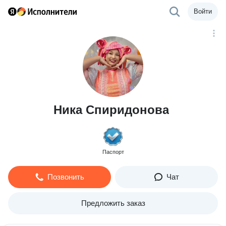
Войти
Ника Спиридонова
Паспорт
Позвонить
Чат
Предложить заказ