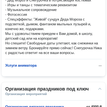
- Дед Мороз и Снегурочка в потрясающих костюмах
- Игры и танцы с тематическим реквизитом
- Музыкальное сопровождение
- Фотосессия
- Спецэффекты: "Живой" сундук Деда Мороза с
подсветкой, дымом, фантаном мыльных пузырей и,
конечно же, подарками.
Мы с удовольствием приедем к Вам домой, в школу,
детский сад или на корпоратив!
Но спешите! Свободные даты улетают, как снежинки на
зимнем ветру. Бронируйте прямо сейчас! Снегурочка Ника
с радостью ответит на все ваши вопросы.
Услуги аниматора
—
Организация праздников под ключ
Организация мероприятий
Организация детского праздника
от
4000 ₽