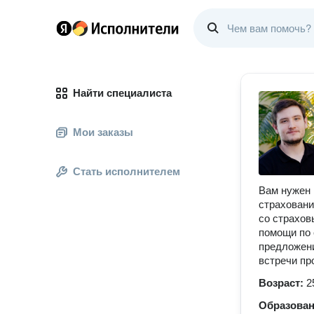
Найти специалиста
Мои заказы
Стать исполнителем
Вам нужен 
страховани
со страхов
помощи по 
предложени
встречи про
Возраст:
2
Образова