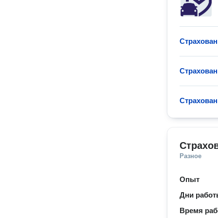
Страхован
Страхован
Страхован
Страхо
Разное
Опыт
Дни рабо
Время ра