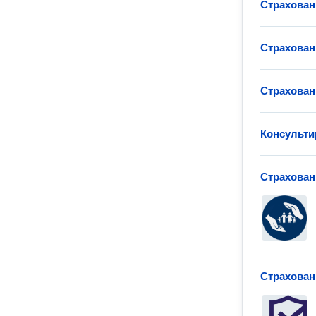
Страхова
Страхован
Страхова
Консульти
Страхован
Страхова