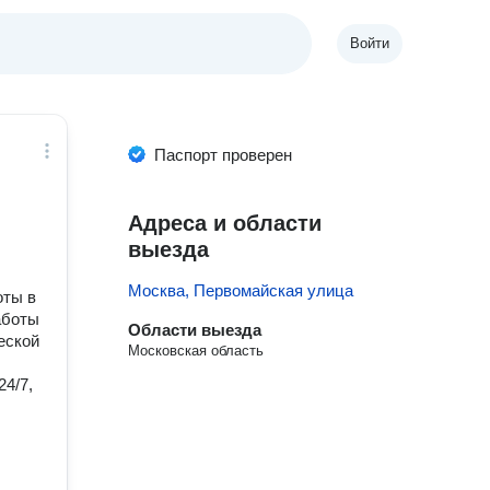
Войти
Паспорт проверен
Адреса и области
выезда
Москва, Первомайская улица
оты в
аботы
Области выезда
еской
Московская область
4/7,