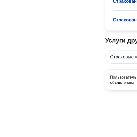
Страхован
Страхован
Услуги др
Страховые у
Пользователь 
объявлениях