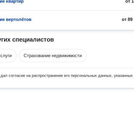
ие квартир
от
1
ие вертолётов
от
89
угих специалистов
слуги
Страхование недвижимости
дал согласие на распространение его персональных данных, указанных 