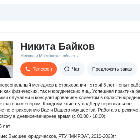
Никита Байков
Москва и Московская область
Телефон
Чат
Предложить заказ
персональный менеджер в страховании - это я! 5 лет - опыт раб
и как физических, так и юридических лиц. Успешная практика р
ыми случаями и консультированием клиентом в области юридич
страховым спорам. Каждому клиенту подберу персональное
е по страхованию Вас и Вашего имущества! Работаю в режиме 2
вожу в дневное-вечернее время (с 09.00 - 18.00)
5 лет
ние:
Высшее юридическое, РТУ "МИРЭА", 2019-2023гг.
,