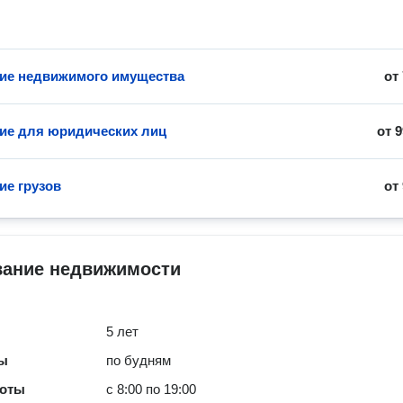
ие недвижимого имущества
от
ие для юридических лиц
от
9
ие грузов
от
вание недвижимости
5 лет
ты
по будням
боты
с 8:00 по 19:00