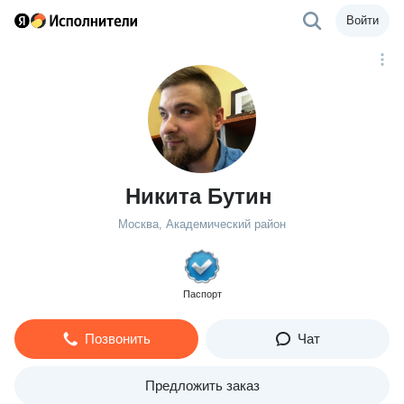
Войти
Никита Бутин
Москва, Академический район
Паспорт
Позвонить
Чат
Предложить заказ