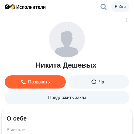
Войти
Никита Дешевых
Позвонить
Чат
Предложить заказ
О себе
Выезжает